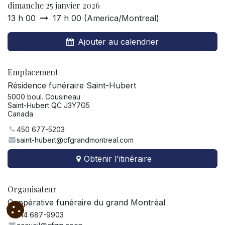
dimanche 25 janvier 2026
13 h 00
17 h 00
(
America/Montreal
)
Ajouter au calendrier
Emplacement
Résidence funéraire Saint-Hubert
5000 boul. Cousineau
Saint-Hubert QC J3Y7G5
Canada
450 677-5203
saint-hubert@cfgrandmontreal.com
Obtenir l'itinéraire
Organisateur
Coopérative funéraire du grand Montréal
514 687-9903