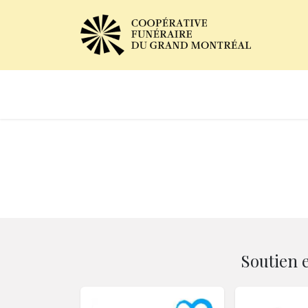
Avis de décès
Services of
Soutien 