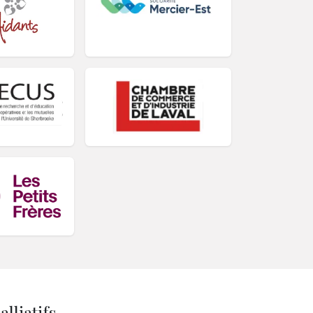
lliatifs