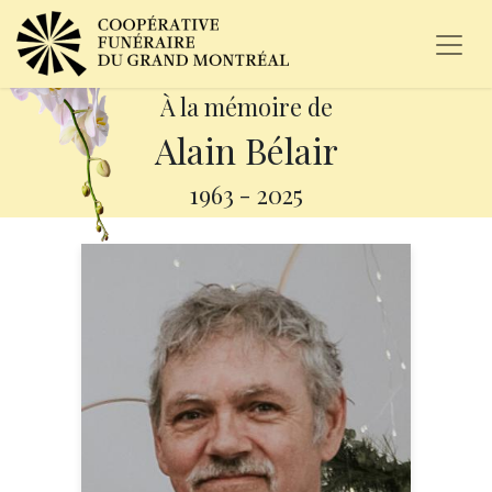
À la mémoire de
Alain Bélair
1963
-
2025