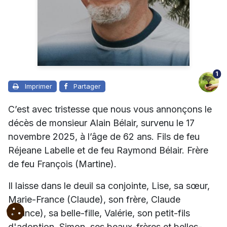
1
Imprimer
Partager
C’est avec tristesse que nous vous annonçons le
décès de monsieur Alain Bélair, survenu le 17
novembre 2025, à l’âge de 62 ans. Fils de feu
Réjeane Labelle et de feu Raymond Bélair. Frère
de feu François (Martine).
Il laisse dans le deuil sa conjointe, Lise, sa sœur,
Marie-France (Claude), son frère, Claude
(France), sa belle-fille, Valérie, son petit-fils
d'adoption, Simon, ses beaux-frères et belles-