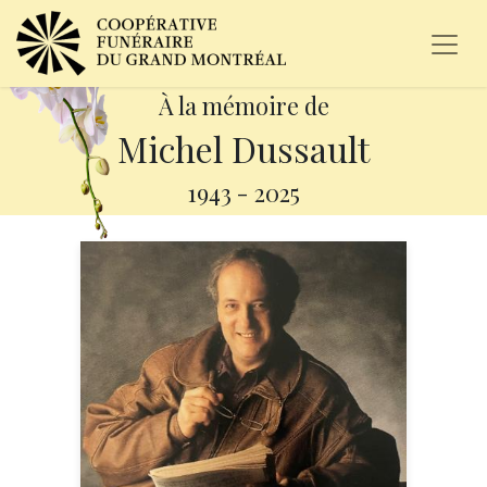
À la mémoire de
Michel Dussault
1943
-
2025