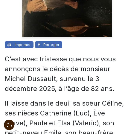
Imprimer
Partager
C’est avec tristesse que nous vous
annonçons le décès de monsieur
Michel Dussault, survenu le 3
décembre 2025, à l’âge de 82 ans.
Il laisse dans le deuil sa soeur Céline,
ses nièces Catherine (Luc), Ève
(Dave), Paule et Elsa (Valerio), son
petit-neveu Emile, son beau-frère