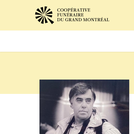
Avis de décès
Services of