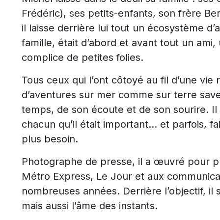
Frédéric), ses petits-enfants, son frère Be
il laisse derrière lui tout un écosystème 
famille, était d’abord et avant tout un ami
complice de petites folies.
Tous ceux qui l’ont côtoyé au fil d’une vie 
d’aventures sur mer comme sur terre save
temps, de son écoute et de son sourire. Il av
chacun qu’il était important… et parfois, f
plus besoin.
Photographe de presse, il a œuvré pour pl
Métro Express, Le Jour et aux communicatio
nombreuses années. Derrière l’objectif, il
mais aussi l’âme des instants.