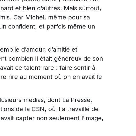
rnard et bien d’autres. Mais surtout,
d’amis. Car Michel, même pour sa
, un confident, et parfois même un
remplie d’amour, d’amitié et
nt combien il était généreux de son
ait ce talent rare : faire sentir à
aire rire au moment où on en avait le
usieurs médias, dont La Presse,
ns de la CSN, où il a travaillé de
 savait capter non seulement l’image,