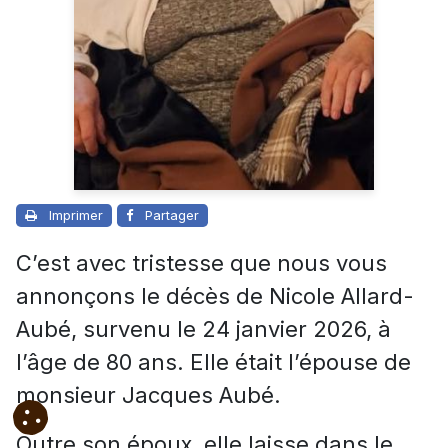
Imprimer
Partager
C’est avec tristesse que nous vous
annonçons le décès de Nicole Allard-
Aubé, survenu le 24 janvier 2026, à
l’âge de 80 ans. Elle était l’épouse de
monsieur Jacques Aubé.
Outre son époux, elle laisse dans le