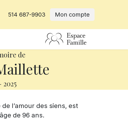
514 687-9903
Mon compte
rative
moire de
aillette
-
2025
 de l’amour des siens, est
’âge de 96 ans.