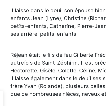
Il laisse dans le deuil son épouse bi
enfants Jean (Lyne), Christine (Richa
petits-enfants, Catherine, Pierre-Je
ses arrière-petits-enfants.
Réjean était le fils de feu Gilberte Fré
autrefois de Saint-Zéphirin. Il est pr
Hectorette, Gisèle, Colette, Céline, M
Il laisse également dans le deuil ses 
frère Yvan (Rolande), plusieurs belle
que de nombreuses nièces, neveux et