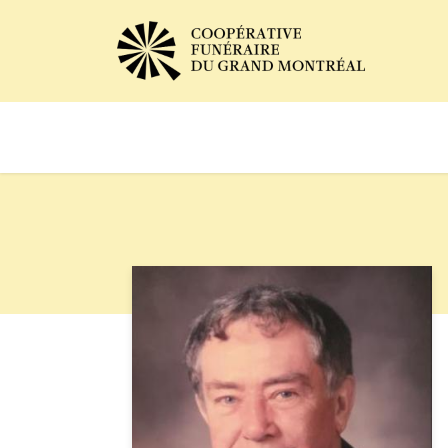
Avis de décès
Services of