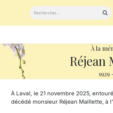
ferts
Devenir membre
Votre coopé
À la mé
Réjean M
1929
À Laval, le 21 novembre 2025, entouré
décédé monsieur Réjean Maillette, à l