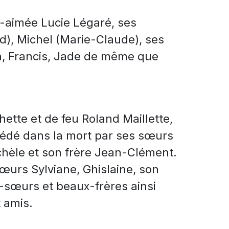
en-aimée Lucie Légaré, ses
rd), Michel (Marie-Claude), ses
an, Francis, Jade de même que
chette et de feu Roland Maillette,
écédé dans la mort par ses sœurs
ichèle et son frère Jean-Clément.
sœurs Sylviane, Ghislaine, son
s-sœurs et beaux-frères ainsi
 amis.