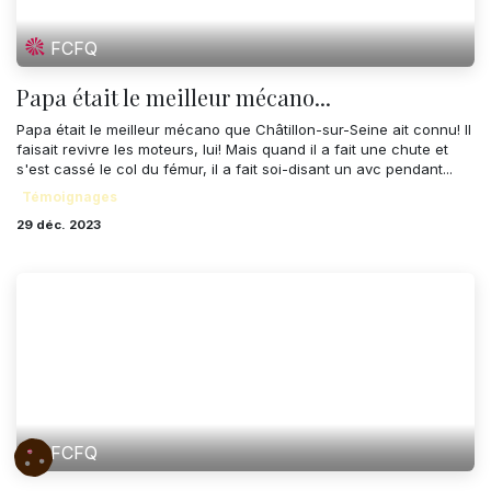
FCFQ
Papa était le meilleur mécano...
Papa était le meilleur mécano que Châtillon-sur-Seine ait connu! Il
faisait revivre les moteurs, lui! Mais quand il a fait une chute et
s'est cassé le col du fémur, il a fait soi-disant un avc pendant...
Témoignages
29 déc. 2023
FCFQ