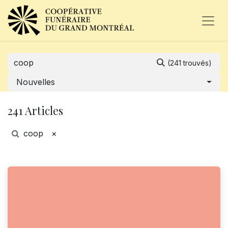
(241 trouvés)
Nouvelles
241 Articles
coop
×