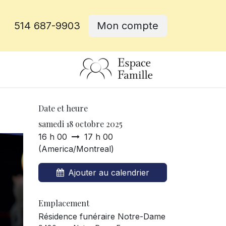
514 687-9903
Mon compte
rative
Date et heure
samedi 18 octobre 2025
16 h 00
17 h 00
(
America/Montreal
)
Ajouter au calendrier
Emplacement
Résidence funéraire Notre-Dame