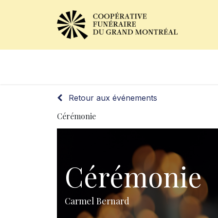
Avis de décès
Services of
Retour aux événements
Cérémonie
Cérémonie
Carmel Bernard