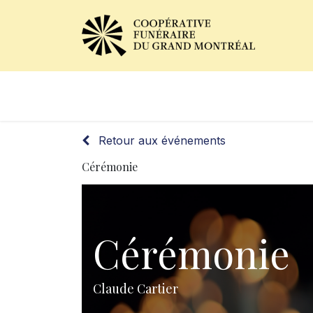
Avis de décès
Services of
Retour aux événements
Cérémonie
Cérémonie
Claude Cartier