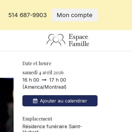
514 687-9903
Mon compte
rative
Date et heure
samedi 4 avril 2026
16 h 00
17 h 00
(
America/Montreal
)
Ajouter au calendrier
Emplacement
Résidence funéraire Saint-