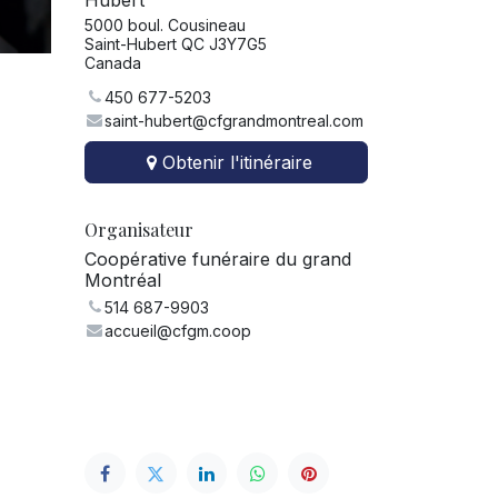
Hubert
5000 boul. Cousineau
Saint-Hubert QC J3Y7G5
Canada
450 677-5203
saint-hubert@cfgrandmontreal.com
Obtenir l'itinéraire
Organisateur
Coopérative funéraire du grand
Montréal
514 687-9903
accueil@cfgm.coop