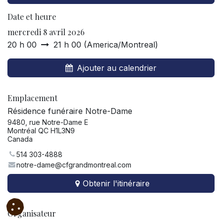
Date et heure
mercredi 8 avril 2026
20 h 00
21 h 00
(
America/Montreal
)
Ajouter au calendrier
Emplacement
Résidence funéraire Notre-Dame
9480, rue Notre-Dame E
Montréal QC H1L3N9
Canada
514 303-4888
notre-dame@cfgrandmontreal.com
Obtenir l'itinéraire
Organisateur