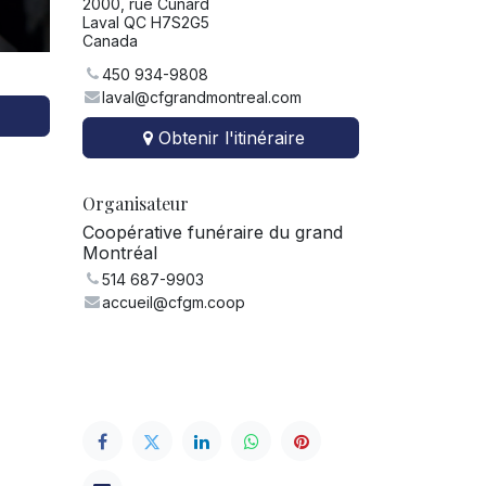
2000, rue Cunard
Laval QC H7S2G5
Canada
450 934-9808
laval@cfgrandmontreal.com
Obtenir l'itinéraire
Organisateur
Coopérative funéraire du grand
Montréal
514 687-9903
accueil@cfgm.coop