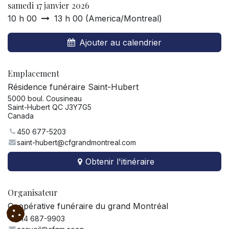
samedi 17 janvier 2026
10 h 00
13 h 00
(
America/Montreal
)
Ajouter au calendrier
Emplacement
Résidence funéraire Saint-Hubert
5000 boul. Cousineau
Saint-Hubert QC J3Y7G5
Canada
450 677-5203
saint-hubert@cfgrandmontreal.com
Obtenir l'itinéraire
Organisateur
Coopérative funéraire du grand Montréal
514 687-9903