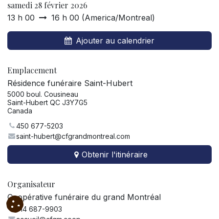
samedi 28 février 2026
13 h 00
16 h 00
(
America/Montreal
)
Ajouter au calendrier
Emplacement
Résidence funéraire Saint-Hubert
5000 boul. Cousineau
Saint-Hubert QC J3Y7G5
Canada
450 677-5203
saint-hubert@cfgrandmontreal.com
Obtenir l'itinéraire
Organisateur
Coopérative funéraire du grand Montréal
514 687-9903