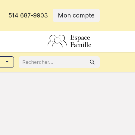
514 687-9903
Mon compte
rative