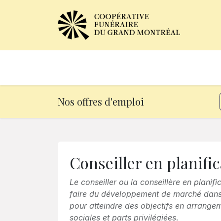
Avis de décès
Services of
Nos offres d'emploi
Conseiller en planifi
Le conseiller ou la conseillère en plani
faire du développement de marché dans 
pour atteindre des objectifs en arrange
sociales et parts privilégiées
.