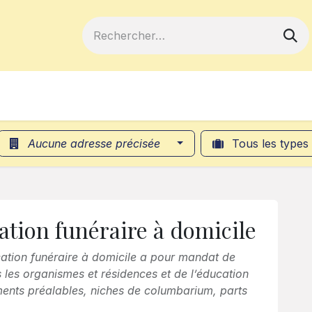
ferts
Devenir membre
Votre coopé
Aucune adresse précisée
Tous les types
cation funéraire à domicile
fication funéraire à domicile a pour mandat de
les organismes et résidences et de l’éducation
ments préalables, niches de columbarium, parts